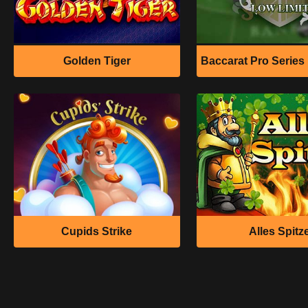
Golden Tiger
Baccarat Pro Series
Cupids Strike
Alles Spitz