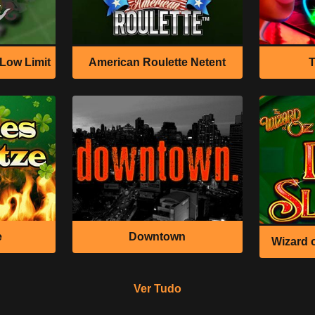
 Low Limit
American Roulette Netent
T
e
Downtown
Wizard 
Ver Tudo