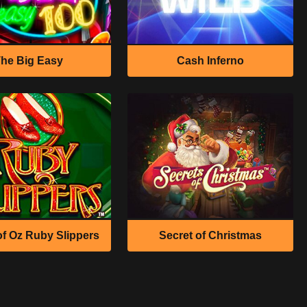
he Big Easy
Cash Inferno
of Oz Ruby Slippers
Secret of Christmas