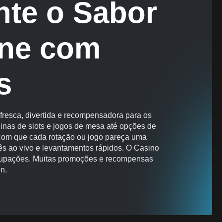
te o Sabor
ine com
s
fresca, divertida e recompensadora para os
inas de slots e jogos de mesa até opções de
 com que cada rotação ou jogo pareça uma
iês ao vivo e levantamentos rápidos. O Casino
ocupações. Muitas promoções e recompensas
n.