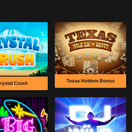
Texas Holdem Bonus
rystal Crush