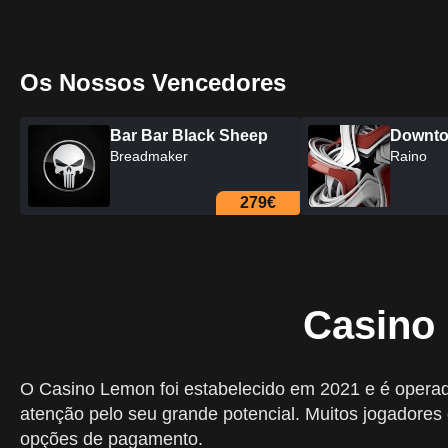
Os Nossos Vencedores
Crazy Cars
Bar Ba
Eliminator
Breadma
260€
Casino
O Casino Lemon foi estabelecido em 2021 e é operad
atenção pelo seu grande potencial. Muitos jogadores 
opções de pagamento.